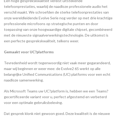
Een hoge gesprekskwaliteit vereist uitstekende
telefoonprestaties, waarbij de naadloze professionele audio het
verschil maakt. We schroefden de sterke telefoonprestaties van
onze wereldleidende Evolve Serie nog verder op met drie krachtige
professionele microfoons op strategische punten en door
toepassing van onze hoogwaardige digitale chipset, gecombineerd
met de nieuwste signaalverwerkingstechnologie. De uitkomst is
een perfecte gesprekskwaliteit, telkens weer.
Gemaakt voor UC?platforms
Tevredenheid wordt tegenwoordig niet vaak meer gegarandeerd,
maar wij beginnen er weer mee: de Evolve2 65 werkt op alle
belangrijke Unified Communications (UC) platforms voor een echt
naadloze samenwerking.
Als Microsoft Teams uw UC?platform is, hebben we een Teams?
gecertificeerde variant voor u, perfect afgestemd en verbeterd
voor een optimale gebruiksbeleving.
Dat gesprek klonk niet gewoon goed. Deze kwaliteit is de nieuwe