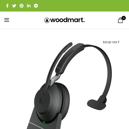
0
SOLD OUT