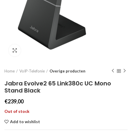
Click to enlarge
Home
VoIP-Telefonie
Overige producten
Jabra Evolve2 65 Link380c UC Mono
Stand Black
€
239,00
Out of stock
Add to wishlist