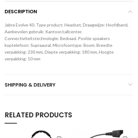
DESCRIPTION
Jabra Evolve 40. Type product: Headset, Draagwijze: Hoofdband,
Aanbevolen gebruik: Kantoor/callcenter.
Connectiviteitstechnologie: Bedraad. Positie speakers
koptelefoon: Supraaural. Microfoontype: Boom. Breedte
verpakking: 230 mm, Diepte verpakking: 180 mm, Hoogte
verpakking: 10 mm
SHIPPING & DELIVERY
RELATED PRODUCTS