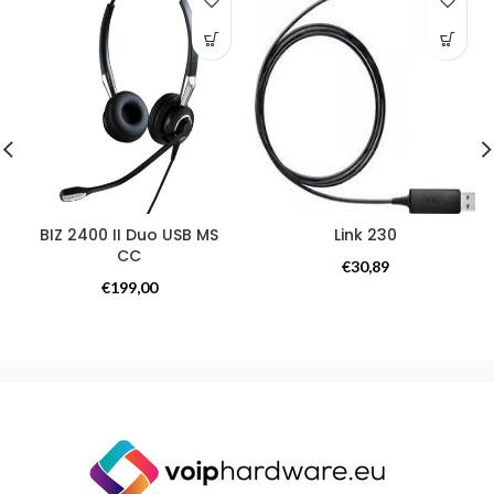
BIZ 2400 II Duo USB MS
Link 230
CC
Overige producten
€
30,89
Overige producten
€
199,00