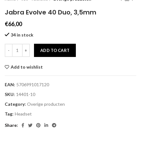
Jabra Evolve 40 Duo, 3,5mm
€
66,00
34 in stock
ADD TO CART
Add to wishlist
EAN:
5706991017120
SKU:
14401-10
Category:
Overige producten
Tag:
Headset
Share