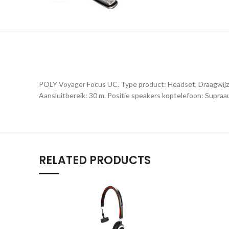
POLY Voyager Focus UC. Type product: Headset, Draagwijze
Aansluitbereik: 30 m. Positie speakers koptelefoon: Supraau
RELATED PRODUCTS