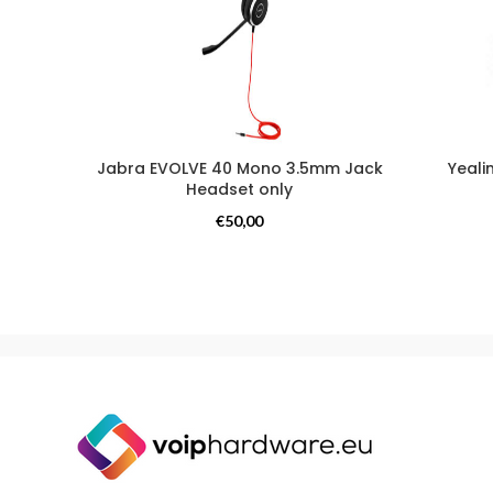
Jabra EVOLVE 40 Mono 3.5mm Jack
Yeali
Headset only
Headsets
€
50,00