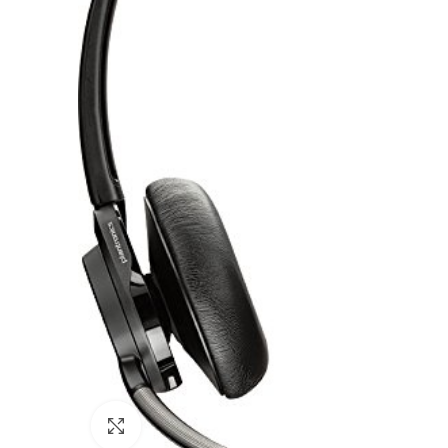
Click to enlarge