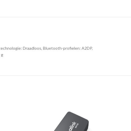
echnologie: Draadloos, Bluetooth-profielen: A2DP,
 g