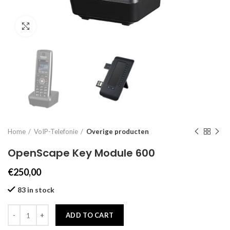
Click to enlarge
Home
VoIP-Telefonie
Overige producten
OpenScape Key Module 600
€
250,00
83 in stock
ADD TO CART