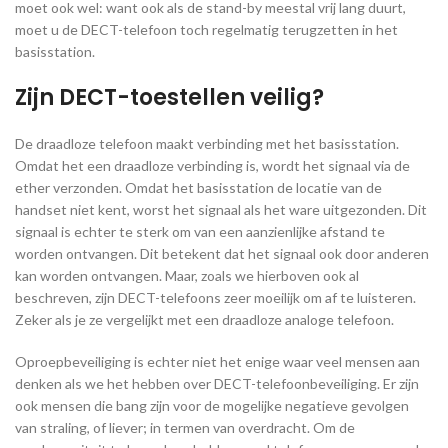
moet ook wel: want ook als de stand-by meestal vrij lang duurt,
moet u de DECT-telefoon toch regelmatig terugzetten in het
basisstation.
Zijn DECT-toestellen veilig?
De draadloze telefoon maakt verbinding met het basisstation.
Omdat het een draadloze verbinding is, wordt het signaal via de
ether verzonden. Omdat het basisstation de locatie van de
handset niet kent, worst het signaal als het ware uitgezonden. Dit
signaal is echter te sterk om van een aanzienlijke afstand te
worden ontvangen. Dit betekent dat het signaal ook door anderen
kan worden ontvangen. Maar, zoals we hierboven ook al
beschreven, zijn DECT-telefoons zeer moeilijk om af te luisteren.
Zeker als je ze vergelijkt met een draadloze analoge telefoon.
Oproepbeveiliging is echter niet het enige waar veel mensen aan
denken als we het hebben over DECT-telefoonbeveiliging. Er zijn
ook mensen die bang zijn voor de mogelijke negatieve gevolgen
van straling, of liever; in termen van overdracht. Om de