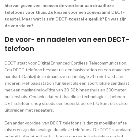
hiervan geven veel mensen de voorkeur aan draadloze
telefoons voor thuis. Ze kiezen voor een zogenaamd DECT-
toestel. Maar wat is zo’n DECT-toestel eigenlijk? En wat zijn
de voordelen?
De voor- en nadelen van een DECT-
telefoon
DECT staat voor Digital Enhanced Cordless Telecommunication.
Een DECT-telefoon bestaat uit een basisstation en een draadloze
handset. Dankzij deze draadloze technologie zit u niet vast aan
snoeren. Het basisstation fungeert als een soort lokale zendmast
met een maximalreikwijdte van 30-50 binnenshuis en 300 meter
buitenshuis. Ondanks dat het draadloze technologie is, hebben
DET telefoons nog steeds een beperkt bereikt. U kunt dit echter
uitbreiden met repeaters.
Een ander voordeel van DECT-telefoons is dat ze moeilijker af te
luisteren zijn dan analoge draadloze telefoons. De DECT standaard
gebruikt allerlei authenticatie- en encryptietechnieken om het