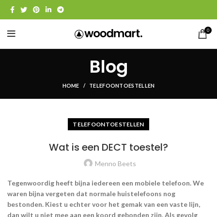
0
Blog
HOME
TELEFOONTOESTELLEN
TELEFOONTOESTELLEN
Wat is een DECT toestel?
Menno Beets
Tegenwoordig heeft bijna iedereen een mobiele telefoon. We
waren bijna vergeten dat normale huistelefoons nog
bestonden. Kiest u echter voor het gemak van een vaste lijn,
dan wilt u niet mee aan een koord gebonden zijn. Als gevolg