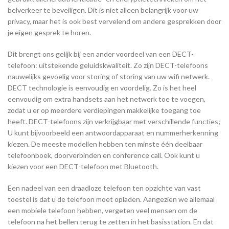
belverkeer te beveiligen. Dit is niet alleen belangrijk voor uw
privacy, maar het is ook best vervelend om andere gesprekken door
je eigen gesprek te horen.
Dit brengt ons gelijk bij een ander voordeel van een DECT-
telefoon: uitstekende geluidskwaliteit. Zo zijn DECT-telefoons
nauwelijks gevoelig voor storing of storing van uw wifi netwerk.
DECT technologie is eenvoudig en voordelig. Zo is het heel
eenvoudig om extra handsets aan het netwerk toe te voegen,
zodat u er op meerdere verdiepingen makkelijke toegang toe
heeft. DECT-telefoons zijn verkrijgbaar met verschillende functies;
U kunt bijvoorbeeld een antwoordapparaat en nummerherkenning
kiezen. De meeste modellen hebben ten minste één deelbaar
telefoonboek, doorverbinden en conference call. Ook kunt u
kiezen voor een DECT-telefoon met Bluetooth.
Een nadeel van een draadloze telefoon ten opzichte van vast
toestel is dat u de telefoon moet opladen. Aangezien we allemaal
een mobiele telefoon hebben, vergeten veel mensen om de
telefoon na het bellen terug te zetten in het basisstation. En dat