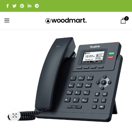
0
Click to enlarge