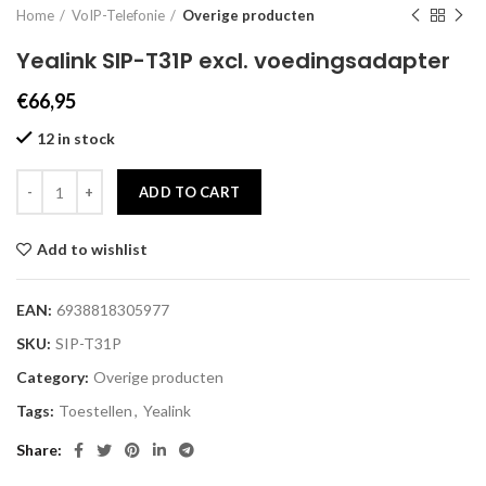
Home
VoIP-Telefonie
Overige producten
Yealink SIP-T31P excl. voedingsadapter
€
66,95
12 in stock
ADD TO CART
Add to wishlist
EAN:
6938818305977
SKU:
SIP-T31P
Category:
Overige producten
Tags:
Toestellen
,
Yealink
Share