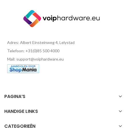
Adres: Albert Einsteinweg 4, Lelystad
Telefoon: +31(0)85 500 4000
Mail: support@voiphardware.eu
PAGINA’S
HANDIGE LINKS
CATEGORIEËN