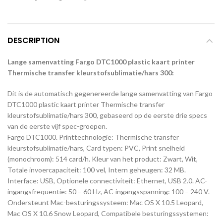
DESCRIPTION
Lange samenvatting Fargo DTC1000 plastic kaart printer
Thermische transfer kleurstofsublimatie/hars 300:
Dit is de automatisch gegenereerde lange samenvatting van Fargo
DTC1000 plastic kaart printer Thermische transfer
kleurstofsublimatie/hars 300, gebaseerd op de eerste drie specs
van de eerste vijf spec-groepen.
Fargo DTC1000. Printtechnologie: Thermische transfer
kleurstofsublimatie/hars, Card typen: PVC, Print snelheid
(monochroom): 514 card/h. Kleur van het product: Zwart, Wit,
Totale invoercapaciteit: 100 vel, Intern geheugen: 32 MB.
Interface: USB, Optionele connectiviteit: Ethernet, USB 2.0. AC-
ingangsfrequentie: 50 – 60 Hz, AC-ingangsspanning: 100 – 240 V.
Ondersteunt Mac-besturingssysteem: Mac OS X 10.5 Leopard,
Mac OS X 10.6 Snow Leopard, Compatibele besturingssystemen: