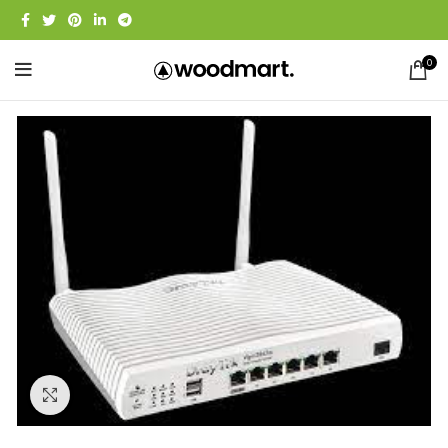
0
Click to enlarge