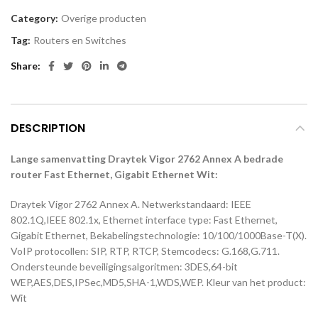
Category:
Overige producten
Tag:
Routers en Switches
Share
DESCRIPTION
Lange samenvatting Draytek Vigor 2762 Annex A bedrade
router Fast Ethernet, Gigabit Ethernet Wit:
Draytek Vigor 2762 Annex A. Netwerkstandaard: IEEE
802.1Q,IEEE 802.1x, Ethernet interface type: Fast Ethernet,
Gigabit Ethernet, Bekabelingstechnologie: 10/100/1000Base-T(X).
VoIP protocollen: SIP, RTP, RTCP, Stemcodecs: G.168,G.711.
Ondersteunde beveiligingsalgoritmen: 3DES,64-bit
WEP,AES,DES,IPSec,MD5,SHA-1,WDS,WEP. Kleur van het product:
Wit