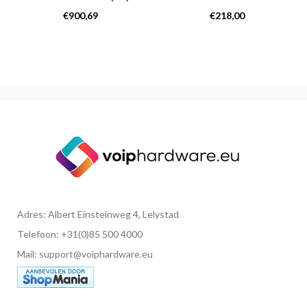
Overige producten
Overige producten
€
900,69
€
218,00
Adres: Albert Einsteinweg 4, Lelystad
Telefoon: +31(0)85 500 4000
Mail: support@voiphardware.eu