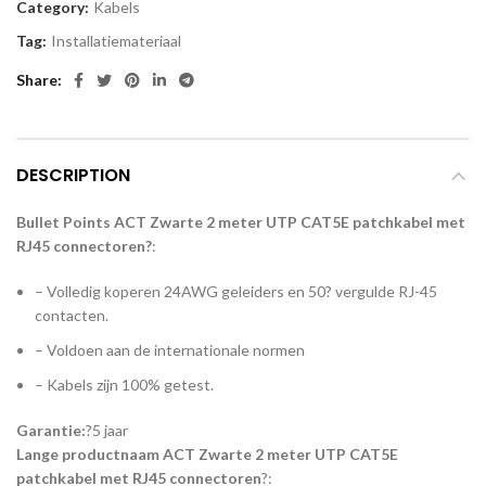
Category:
Kabels
Tag:
Installatiemateriaal
Share
DESCRIPTION
Bullet Points ACT Zwarte 2 meter UTP CAT5E patchkabel met
RJ45 connectoren?
:
– Volledig koperen 24AWG geleiders en 50? vergulde RJ-45
contacten.
– Voldoen aan de internationale normen
– Kabels zijn 100% getest.
Garantie:
?5 jaar
Lange productnaam ACT Zwarte 2 meter UTP CAT5E
patchkabel met RJ45 connectoren
?: