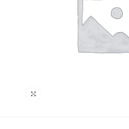
Click to enlarge