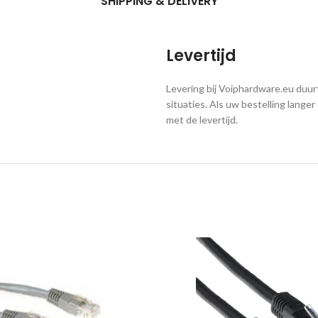
SHIPPING & DELIVERY
Levertijd
Levering bij Voiphardware.eu duur
situaties. Als uw bestelling lang
met de levertijd.