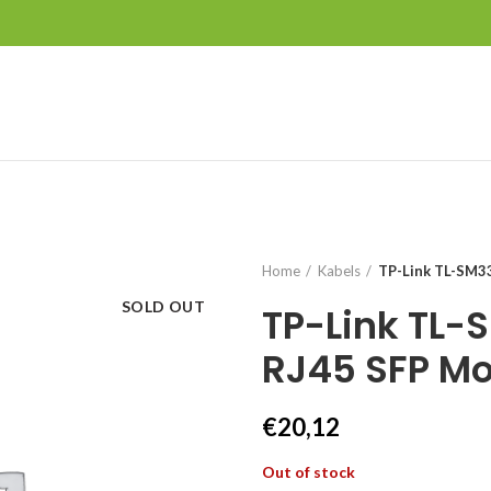
Home
Kabels
TP-Link TL-SM3
SOLD OUT
TP-Link TL-
RJ45 SFP M
€
20,12
Out of stock