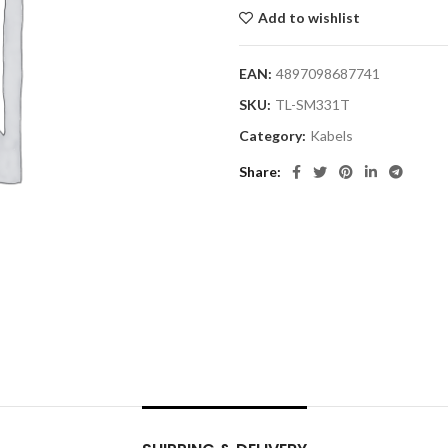
Add to wishlist
EAN:
4897098687741
SKU:
TL-SM331T
Category:
Kabels
Share