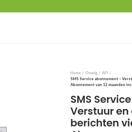
Home
Overig
API
SMS Service abonnement – Verstu
Abonnement van 12 maanden incl
SMS Servic
Verstuur en
berichten vi