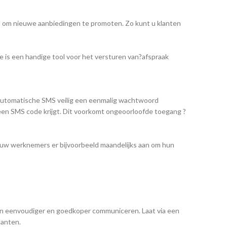
d om nieuwe aanbiedingen te promoten. Zo kunt u klanten
ce is een handige tool voor het versturen van?afspraak
 automatische SMS veilig een eenmalig wachtwoord
 een SMS code krijgt. Dit voorkomt ongeoorloofde toegang ?
 uw werknemers er bijvoorbeeld maandelijks aan om hun
en eenvoudiger en goedkoper communiceren. Laat via een
lanten.