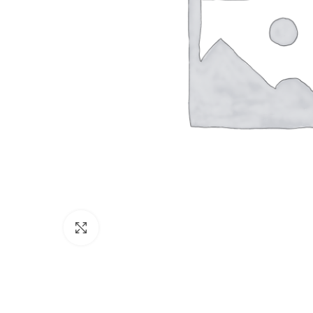
Click to enlarge