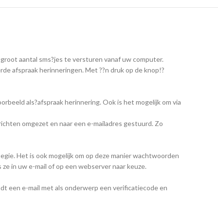
groot aantal sms?jes te versturen vanaf uw computer.
erde afspraak herinneringen. Met ??n druk op de knop!?
rbeeld als?afspraak herinnering. Ook is het mogelijk om via
richten omgezet en naar een e-mailadres gestuurd. Zo
egie. Het is ook mogelijk om op deze manier wachtwoorden
 ze in uw e-mail of op een webserver naar keuze.
ndt een e-mail met als onderwerp een verificatiecode en