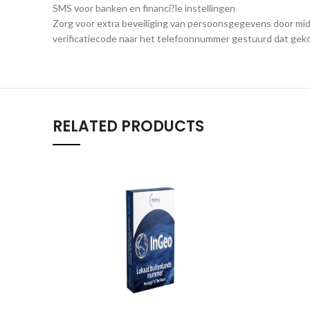
SMS voor banken en financi?le instellingen
Zorg voor extra beveiliging van persoonsgegevens door mid
verificatiecode naar het telefoonnummer gestuurd dat geko
RELATED PRODUCTS