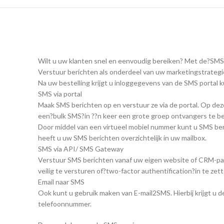
Wilt u uw klanten snel en eenvoudig bereiken? Met de?SMS
Verstuur berichten als onderdeel van uw marketingstrategie
Na uw bestelling krijgt u inloggegevens van de SMS portal
SMS via portal
Maak SMS berichten op en verstuur ze via de portal. Op dez
een?bulk SMS?in ??n keer een grote groep ontvangers te be
Door middel van een virtueel mobiel nummer kunt u SMS ber
heeft u uw SMS berichten overzichtelijk in uw mailbox.
SMS via API/ SMS Gateway
Verstuur SMS berichten vanaf uw eigen website of CRM-pak
veilig te versturen of?two-factor authentification?in te z
Email naar SMS
Ook kunt u gebruik maken van E-mail2SMS. Hierbij krijgt u 
telefoonnummer.