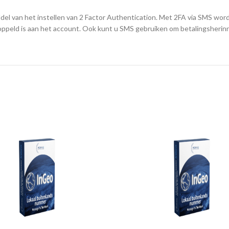
del van het instellen van 2 Factor Authentication. Met 2FA via SMS wor
ppeld is aan het account. Ook kunt u SMS gebruiken om betalingsherinn