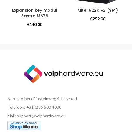
Expansion key modul
Mitel 622d v2 (Set)
Aastra M535
Overige producten
€
259,00
Overige producten
€
140,00
Adres: Albert Einsteinweg 4, Lelystad
Telefoon: +31(0)85 500 4000
Mail: support@voiphardware.eu