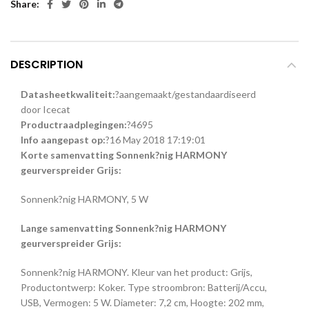
Share
DESCRIPTION
Datasheetkwaliteit
:
?
aangemaakt/gestandaardiseerd
door Icecat
Productraadplegingen
:
?
4695
Info aangepast op
:
?
16 May 2018 17:19:01
Korte samenvatting Sonnenk?nig HARMONY
geurverspreider Grijs:
Sonnenk?nig HARMONY, 5 W
Lange samenvatting Sonnenk?nig HARMONY
geurverspreider Grijs:
Sonnenk?nig HARMONY. Kleur van het product: Grijs,
Productontwerp: Koker. Type stroombron: Batterij/Accu,
USB, Vermogen: 5 W. Diameter: 7,2 cm, Hoogte: 202 mm,