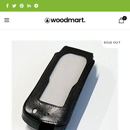
0
SOLD OUT