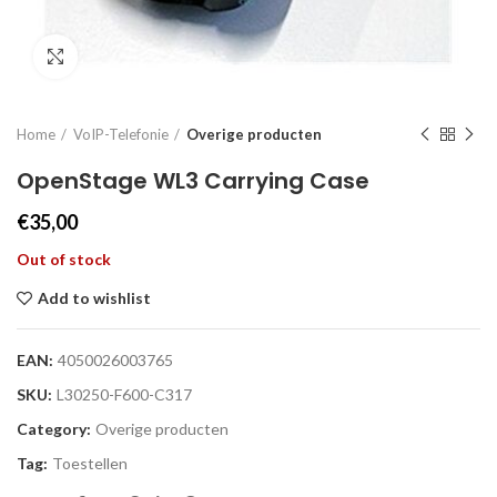
Click to enlarge
Home
VoIP-Telefonie
Overige producten
OpenStage WL3 Carrying Case
€
35,00
Out of stock
Add to wishlist
EAN:
4050026003765
SKU:
L30250-F600-C317
Category:
Overige producten
Tag:
Toestellen