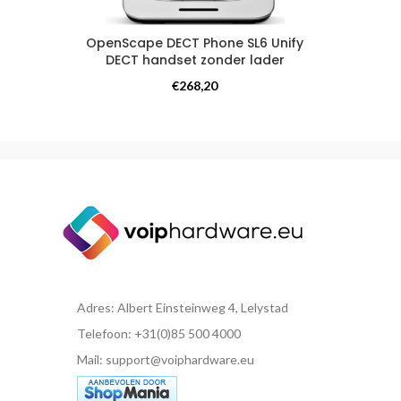
OpenScape DECT Phone SL6 Unify
DECT handset zonder lader
DECT-telefoon
€
268,20
Adres: Albert Einsteinweg 4, Lelystad
Telefoon: +31(0)85 500 4000
Mail: support@voiphardware.eu