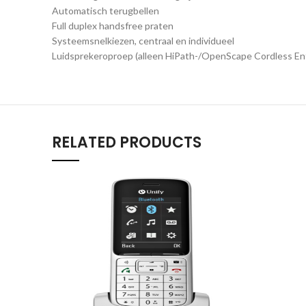
Automatisch terugbellen
Full duplex handsfree praten
Systeemsnelkiezen, centraal en individueel
Luidsprekeroproep (alleen HiPath-/OpenScape Cordless Ent
RELATED PRODUCTS