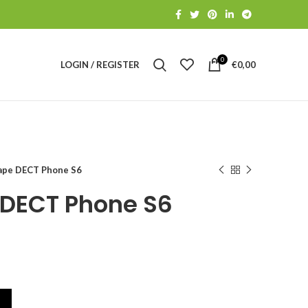
0
LOGIN / REGISTER
€
0,00
pe DECT Phone S6
DECT Phone S6