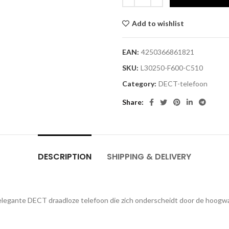
Add to wishlist
EAN:
4250366861821
SKU:
L30250-F600-C510
Category:
DECT-telefoon
Share
DESCRIPTION
SHIPPING & DELIVERY
gante DECT draadloze telefoon die zich onderscheidt door de hoogwaa