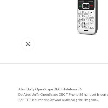
Click to enlarge
Atos Unify OpenScape DECT-telefoon S6
De Atos Unify OpenScape DECT Phone S6 handset is een ele
2,4” TFT kleurendisplay voor optimaal gebruiksgemak.