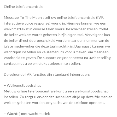
Online telefooncentrale
Message To The Moon stelt uw online telefooncentrale (IVR,
interactieve voice response) voor u in. Hiermee kunnen we een
welkomsttekst in diverse talen voor u beschikbaar stellen. zodat
de beller welkom wordt geheten in zijn eigen taal. Vervolgens kan
de beller direct doorgeschakeld worden naar een nummer van de
juiste medewerker die deze taal machtig is. Daarnaast kunnen we
wachtrijen instellen en keuzemenu?s voor u maken. om maar een
voorbeeld te geven. De support-engineer neemt na uw bestelling
contact met u op om dit kosteloos in te stellen.
De volgende IVR functies zijn standaard inbegrepen:
– Welkomstboodschap
Met uw online telefooncentrale kunt u een welkomstboodschap
instellen. Zo zorgt u ervoor dat uw bellers altijd op dezelfde manier
welkom geheten worden. ongeacht wie de telefoon opneemt.
– Wachtrij met wachtmuziek