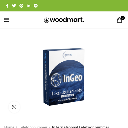
0
Click to enlarge
Home
Telefoonnummer
Internationaal telefoonnummer