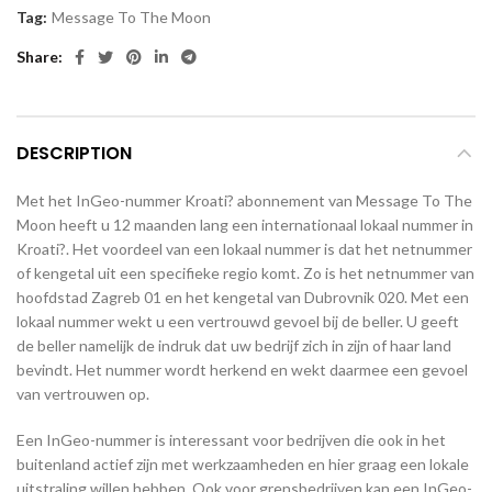
Tag:
Message To The Moon
Share
DESCRIPTION
Met het InGeo-nummer Kroati? abonnement van Message To The
Moon heeft u 12 maanden lang een internationaal lokaal nummer in
Kroati?. Het voordeel van een lokaal nummer is dat het netnummer
of kengetal uit een specifieke regio komt. Zo is het netnummer van
hoofdstad Zagreb 01 en het kengetal van Dubrovnik 020. Met een
lokaal nummer wekt u een vertrouwd gevoel bij de beller. U geeft
de beller namelijk de indruk dat uw bedrijf zich in zijn of haar land
bevindt. Het nummer wordt herkend en wekt daarmee een gevoel
van vertrouwen op.
Een InGeo-nummer is interessant voor bedrijven die ook in het
buitenland actief zijn met werkzaamheden en hier graag een lokale
uitstraling willen hebben. Ook voor grensbedrijven kan een InGeo-