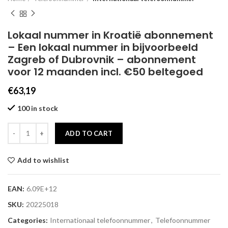
Lokaal nummer in Kroatië abonnement
– Een lokaal nummer in bijvoorbeeld
Zagreb of Dubrovnik – abonnement
voor 12 maanden incl. €50 beltegoed
€
63,19
100 in stock
ADD TO CART
Add to wishlist
EAN:
6.09E+12
SKU:
20225018
Categories:
Internationaal telefoonnummer
,
Telefoonnummer