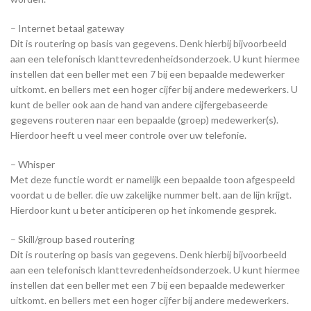
– Internet betaal gateway
Dit is routering op basis van gegevens. Denk hierbij bijvoorbeeld
aan een telefonisch klanttevredenheidsonderzoek. U kunt hiermee
instellen dat een beller met een 7 bij een bepaalde medewerker
uitkomt. en bellers met een hoger cijfer bij andere medewerkers. U
kunt de beller ook aan de hand van andere cijfergebaseerde
gegevens routeren naar een bepaalde (groep) medewerker(s).
Hierdoor heeft u veel meer controle over uw telefonie.
– Whisper
Met deze functie wordt er namelijk een bepaalde toon afgespeeld
voordat u de beller. die uw zakelijke nummer belt. aan de lijn krijgt.
Hierdoor kunt u beter anticiperen op het inkomende gesprek.
– Skill/group based routering
Dit is routering op basis van gegevens. Denk hierbij bijvoorbeeld
aan een telefonisch klanttevredenheidsonderzoek. U kunt hiermee
instellen dat een beller met een 7 bij een bepaalde medewerker
uitkomt. en bellers met een hoger cijfer bij andere medewerkers.