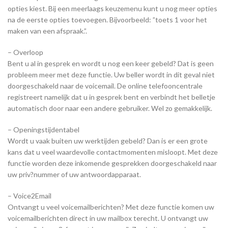
opties kiest. Bij een meerlaags keuzemenu kunt u nog meer opties
na de eerste opties toevoegen. Bijvoorbeeld: ”toets 1 voor het
maken van een afspraak.”.
– Overloop
Bent u al in gesprek en wordt u nog een keer gebeld? Dat is geen
probleem meer met deze functie. Uw beller wordt in dit geval niet
doorgeschakeld naar de voicemail. De online telefooncentrale
registreert namelijk dat u in gesprek bent en verbindt het belletje
automatisch door naar een andere gebruiker. Wel zo gemakkelijk.
– Openingstijdentabel
Wordt u vaak buiten uw werktijden gebeld? Dan is er een grote
kans dat u veel waardevolle contactmomenten misloopt. Met deze
functie worden deze inkomende gesprekken doorgeschakeld naar
uw priv?nummer of uw antwoordapparaat.
– Voice2Email
Ontvangt u veel voicemailberichten? Met deze functie komen uw
voicemailberichten direct in uw mailbox terecht. U ontvangt uw