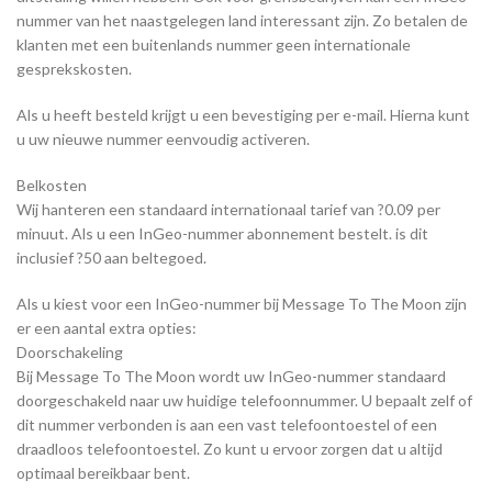
nummer van het naastgelegen land interessant zijn. Zo betalen de
klanten met een buitenlands nummer geen internationale
gesprekskosten.
Als u heeft besteld krijgt u een bevestiging per e-mail. Hierna kunt
u uw nieuwe nummer eenvoudig activeren.
Belkosten
Wij hanteren een standaard internationaal tarief van ?0.09 per
minuut. Als u een InGeo-nummer abonnement bestelt. is dit
inclusief ?50 aan beltegoed.
Als u kiest voor een InGeo-nummer bij Message To The Moon zijn
er een aantal extra opties:
Doorschakeling
Bij Message To The Moon wordt uw InGeo-nummer standaard
doorgeschakeld naar uw huidige telefoonnummer. U bepaalt zelf of
dit nummer verbonden is aan een vast telefoontoestel of een
draadloos telefoontoestel. Zo kunt u ervoor zorgen dat u altijd
optimaal bereikbaar bent.