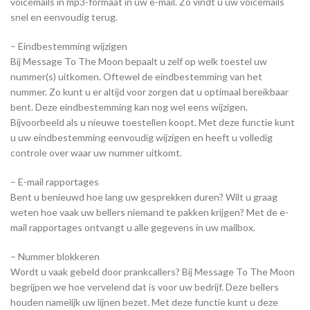
voicemails in mp3-formaat in uw e-mail. Zo vindt u uw voicemails
snel en eenvoudig terug.
– Eindbestemming wijzigen
Bij Message To The Moon bepaalt u zelf op welk toestel uw
nummer(s) uitkomen. Oftewel de eindbestemming van het
nummer. Zo kunt u er altijd voor zorgen dat u optimaal bereikbaar
bent. Deze eindbestemming kan nog wel eens wijzigen.
Bijvoorbeeld als u nieuwe toestellen koopt. Met deze functie kunt
u uw eindbestemming eenvoudig wijzigen en heeft u volledig
controle over waar uw nummer uitkomt.
– E-mail rapportages
Bent u benieuwd hoe lang uw gesprekken duren? Wilt u graag
weten hoe vaak uw bellers niemand te pakken krijgen? Met de e-
mail rapportages ontvangt u alle gegevens in uw mailbox.
– Nummer blokkeren
Wordt u vaak gebeld door prankcallers? Bij Message To The Moon
begrijpen we hoe vervelend dat is voor uw bedrijf. Deze bellers
houden namelijk uw lijnen bezet. Met deze functie kunt u deze