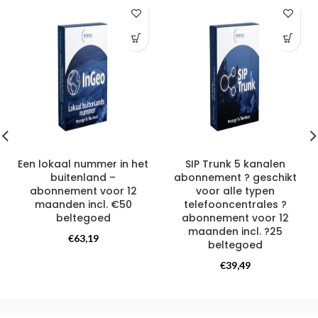
Een lokaal nummer in het
SIP Trunk 5 kanalen
buitenland –
abonnement ? geschikt
abonnement voor 12
voor alle typen
maanden incl. €50
telefooncentrales ?
beltegoed
abonnement voor 12
maanden incl. ?25
Telefoonnummer
,
€
63,19
beltegoed
Internationaal telefoonnummer
Telefoonnummer
,
€
39,49
Internationaal telefoonnummer