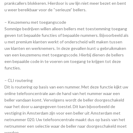
prankcallers blokkeren. Hierdoor is uw lijn niet meer bezet en bent
u weer bereikbaar voor de “serieuze” bellers.
– Keuzemenu met toegangscode
Sommige bedrijven willen alleen bellers met toestemming toegang
geven tot bepaalde functies of bepaalde nummers. Bijvoorbeeld als
u met premium klanten werkt of onderscheid wilt maken tussen
uw klanten en werknemers. In deze gevallen kunt u gebruikmaken
van een keuzemenu met toegangscode. Hierbij dienen de bellers
een bepaalde code in te voeren om toegang te krijgen tot deze
functies.
– CLI routering
Dit is routering op basis van een nummer. Met deze functie kijkt uw
online telefooncentrale aan de hand van het nummer waar een
beller vandaan komt. Vervolgens wordt de beller doorgeschakeld
naar het door u aangegeven toestel. Dit kan bijvoorbeeld de
vestiging in Amsterdam zijn voor een beller uit Amsterdam met
netnummer 020. Uw telefooncentrale maakt dus op basis van het
netnummer een selectie waar de beller naar doorgeschakeld moet
worden.