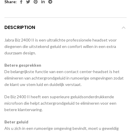
Share
DESCRIPTION
Jabra Biz 2400 II is een ultralichte professionele headset voor
diegenen die uitstekend geluid en comfort willen in een extra
duurzaam design.
Betere gesprekken
De belangrijkste functie van een contact center-headset is het
elimineren van achtergrondgeluid in rumoerige omgevingen zodat
de klant uw stem luid en duidelijk verstaat.
De Biz 2400 II heeft een superieure geluidsonderdrukkende
microfoon die helpt achtergrondgeluid te elimineren voor een
betere klantervaring.
Beter geluid
Als u zich in een rumoerige omgeving bevindt, moet u geweldig