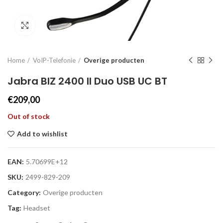
Click to enlarge
Home
VoIP-Telefonie
Overige producten
Jabra BIZ 2400 II Duo USB UC BT
€
209,00
Out of stock
Add to wishlist
EAN:
5.70699E+12
SKU:
2499-829-209
Category:
Overige producten
Tag:
Headset