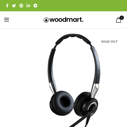
0
SOLD OUT