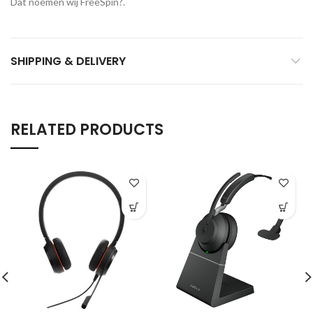
Dat noemen wij FreeSpin?.
SHIPPING & DELIVERY
RELATED PRODUCTS