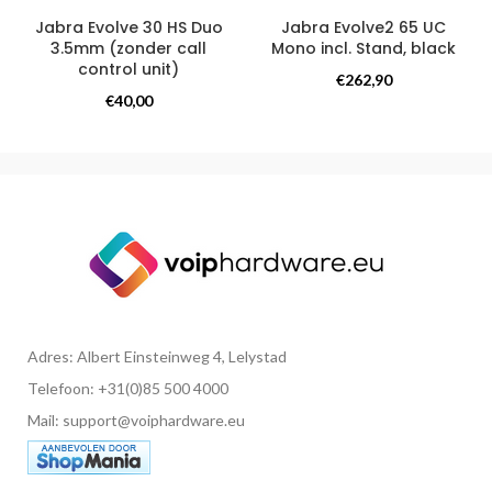
Jabra Evolve 30 HS Duo
Jabra Evolve2 65 UC
3.5mm (zonder call
Mono incl. Stand, black
control unit)
Overige producten
€
262,90
Overige producten
€
40,00
Adres: Albert Einsteinweg 4, Lelystad
Telefoon: +31(0)85 500 4000
Mail: support@voiphardware.eu