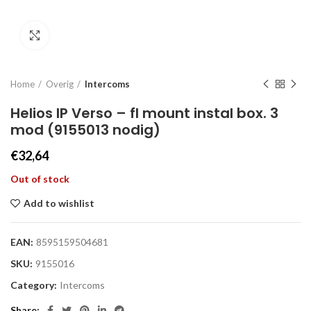
Click to enlarge
Home
Overig
Intercoms
Helios IP Verso – fl mount instal box. 3
mod (9155013 nodig)
€
32,64
Out of stock
Add to wishlist
EAN:
8595159504681
SKU:
9155016
Category:
Intercoms
Share