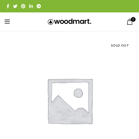
0
SOLD OUT