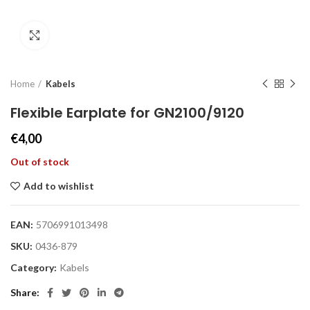
Click to enlarge
Home
Kabels
Flexible Earplate for GN2100/9120
€
4,00
Out of stock
Add to wishlist
EAN:
5706991013498
SKU:
0436-879
Category:
Kabels
Share