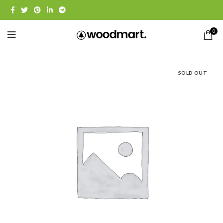
0
SOLD OUT