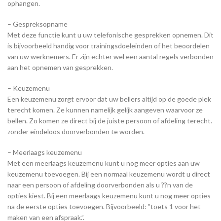
ophangen.
– Gespreksopname
Met deze functie kunt u uw telefonische gesprekken opnemen. Dit
is bijvoorbeeld handig voor trainingsdoeleinden of het beoordelen
van uw werknemers. Er zijn echter wel een aantal regels verbonden
aan het opnemen van gesprekken.
– Keuzemenu
Een keuzemenu zorgt ervoor dat uw bellers altijd op de goede plek
terecht komen. Ze kunnen namelijk gelijk aangeven waarvoor ze
bellen. Zo komen ze direct bij de juiste persoon of afdeling terecht.
zonder eindeloos doorverbonden te worden.
– Meerlaags keuzemenu
Met een meerlaags keuzemenu kunt u nog meer opties aan uw
keuzemenu toevoegen. Bij een normaal keuzemenu wordt u direct
naar een persoon of afdeling doorverbonden als u ??n van de
opties kiest. Bij een meerlaags keuzemenu kunt u nog meer opties
na de eerste opties toevoegen. Bijvoorbeeld: ”toets 1 voor het
maken van een afspraak.”.