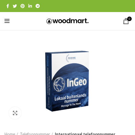
0
Click to enlarge
Home
Telefoonnummer
Internationaal telefoonnummer