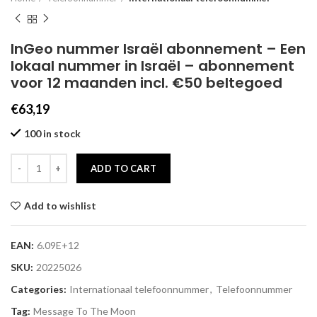
InGeo nummer Israël abonnement – Een
lokaal nummer in Israël – abonnement
voor 12 maanden incl. €50 beltegoed
€
63,19
100 in stock
ADD TO CART
Add to wishlist
EAN:
6.09E+12
SKU:
20225026
Categories:
Internationaal telefoonnummer
,
Telefoonnummer
Tag:
Message To The Moon