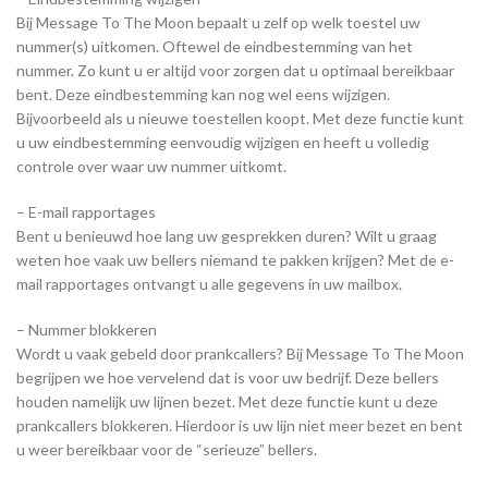
Bij Message To The Moon bepaalt u zelf op welk toestel uw
nummer(s) uitkomen. Oftewel de eindbestemming van het
nummer. Zo kunt u er altijd voor zorgen dat u optimaal bereikbaar
bent. Deze eindbestemming kan nog wel eens wijzigen.
Bijvoorbeeld als u nieuwe toestellen koopt. Met deze functie kunt
u uw eindbestemming eenvoudig wijzigen en heeft u volledig
controle over waar uw nummer uitkomt.
– E-mail rapportages
Bent u benieuwd hoe lang uw gesprekken duren? Wilt u graag
weten hoe vaak uw bellers niemand te pakken krijgen? Met de e-
mail rapportages ontvangt u alle gegevens in uw mailbox.
– Nummer blokkeren
Wordt u vaak gebeld door prankcallers? Bij Message To The Moon
begrijpen we hoe vervelend dat is voor uw bedrijf. Deze bellers
houden namelijk uw lijnen bezet. Met deze functie kunt u deze
prankcallers blokkeren. Hierdoor is uw lijn niet meer bezet en bent
u weer bereikbaar voor de “serieuze” bellers.