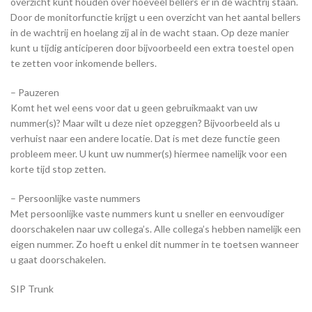
overzicht kunt houden over hoeveel bellers er in de wachtrij staan.
Door de monitorfunctie krijgt u een overzicht van het aantal bellers
in de wachtrij en hoelang zij al in de wacht staan. Op deze manier
kunt u tijdig anticiperen door bijvoorbeeld een extra toestel open
te zetten voor inkomende bellers.
– Pauzeren
Komt het wel eens voor dat u geen gebruikmaakt van uw
nummer(s)? Maar wilt u deze niet opzeggen? Bijvoorbeeld als u
verhuist naar een andere locatie. Dat is met deze functie geen
probleem meer. U kunt uw nummer(s) hiermee namelijk voor een
korte tijd stop zetten.
– Persoonlijke vaste nummers
Met persoonlijke vaste nummers kunt u sneller en eenvoudiger
doorschakelen naar uw collega’s. Alle collega’s hebben namelijk een
eigen nummer. Zo hoeft u enkel dit nummer in te toetsen wanneer
u gaat doorschakelen.
SIP Trunk