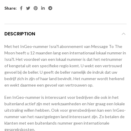
Share
DESCRIPTION
Met het InGeo-nummer Isra?l abonnement van Message To The
Moon heeft u 12 maanden lang een internationaal lokaal nummer in
Isra?l. Het voordeel van een lokaal nummer is dat het netnummer
of kengetal uit een specifieke regio komt. U wekt een vertrouwd
gevoel bij de beller. U geeft de beller namelijk de indruk dat uw
bedrijf zich in zijn of haar land bevindt. Het nummer wordt herkend
en wekt daarmee een gevoel van vertrouwen op.
Een InGeo-nummer is interessant voor bedrijven die ook in het
buitenland actief zijn met werkzaamheden en hier graag een lokale
uitstraling willen hebben. Ook voor grensbedrijven kan een InGeo-
nummer van het naastgelegen land interessant zijn. Zo betalen de
klanten met een buitenlands nummer geen internationale
gesprekskosten.