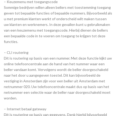
– Keuzemenu met toegangscode
Sommige bedrijven willen alleen bellers met toestemming toegang
geven tot bepaalde functies of bepaalde nummers. Bijvoorbeeld als
u met premium klanten werkt of onderscheid wilt maken tussen
uw klanten en werknemers. In deze gevallen kunt u gebruikmaken
van een keuzemenu met toegangscode. Hierbij dienen de bellers
een bepaalde code in te voeren om toegang te krijgen tot deze
functies.
– CLI routering
Dit is routering op basis van een nummer. Met deze functie kijkt uw
online telefooncentrale aan de hand van het nummer waar een
beller vandaan komt. Vervolgens wordt de beller doorgeschakeld
naar het door u aangegeven toestel. Dit kan bijvoorbeeld de
vestiging in Amsterdam zijn voor een beller uit Amsterdam met
netnummer 020. Uw telefooncentrale maakt dus op basis van het
netnummer een selectie waar de beller naar doorgeschakeld moet
worden.
– Internet betaal gateway
Dit is routering op basis van gegevens. Denk hierbij bijvoorbeeld