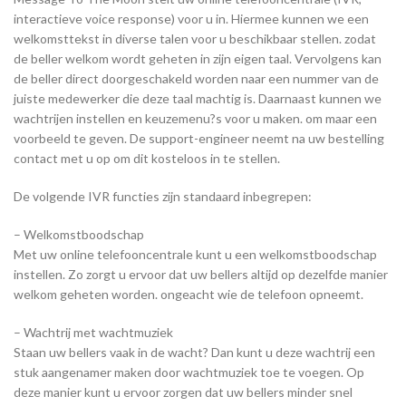
interactieve voice response) voor u in. Hiermee kunnen we een
welkomsttekst in diverse talen voor u beschikbaar stellen. zodat
de beller welkom wordt geheten in zijn eigen taal. Vervolgens kan
de beller direct doorgeschakeld worden naar een nummer van de
juiste medewerker die deze taal machtig is. Daarnaast kunnen we
wachtrijen instellen en keuzemenu?s voor u maken. om maar een
voorbeeld te geven. De support-engineer neemt na uw bestelling
contact met u op om dit kosteloos in te stellen.
De volgende IVR functies zijn standaard inbegrepen:
– Welkomstboodschap
Met uw online telefooncentrale kunt u een welkomstboodschap
instellen. Zo zorgt u ervoor dat uw bellers altijd op dezelfde manier
welkom geheten worden. ongeacht wie de telefoon opneemt.
– Wachtrij met wachtmuziek
Staan uw bellers vaak in de wacht? Dan kunt u deze wachtrij een
stuk aangenamer maken door wachtmuziek toe te voegen. Op
deze manier kunt u ervoor zorgen dat uw bellers minder snel