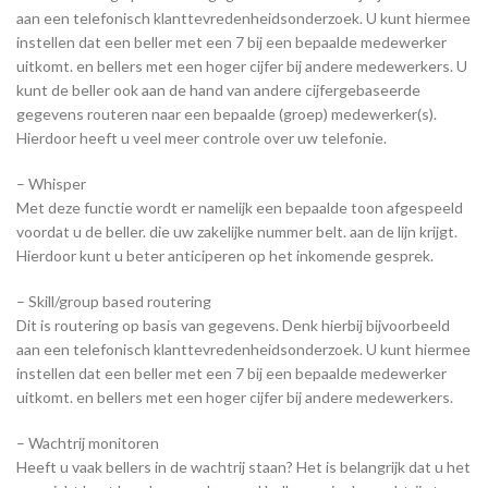
aan een telefonisch klanttevredenheidsonderzoek. U kunt hiermee
instellen dat een beller met een 7 bij een bepaalde medewerker
uitkomt. en bellers met een hoger cijfer bij andere medewerkers. U
kunt de beller ook aan de hand van andere cijfergebaseerde
gegevens routeren naar een bepaalde (groep) medewerker(s).
Hierdoor heeft u veel meer controle over uw telefonie.
– Whisper
Met deze functie wordt er namelijk een bepaalde toon afgespeeld
voordat u de beller. die uw zakelijke nummer belt. aan de lijn krijgt.
Hierdoor kunt u beter anticiperen op het inkomende gesprek.
– Skill/group based routering
Dit is routering op basis van gegevens. Denk hierbij bijvoorbeeld
aan een telefonisch klanttevredenheidsonderzoek. U kunt hiermee
instellen dat een beller met een 7 bij een bepaalde medewerker
uitkomt. en bellers met een hoger cijfer bij andere medewerkers.
– Wachtrij monitoren
Heeft u vaak bellers in de wachtrij staan? Het is belangrijk dat u het