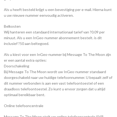
Als u heeft besteld krijgt u een bevestiging per e-mail. Hierna kunt
u uw nieuwe nummer eenvoudig activeren.
Belkosten
Wij hanteren een standaard internationaal tarief van ?0.09 per
minuut. Als u een InGeo-nummer abonnement bestelt. is dit
inclusief ?50 aan beltegoed.
Als u kiest voor een InGeo-nummer bij Message To The Moon zijn
er een aantal extra opties:
Doorschakeling
Bij Message To The Moon wordt uw InGeo-nummer standaard
doorgeschakeld naar uw huidige telefoonnummer. U bepaalt zelf of
dit nummer verbonden is aan een vast telefoontoestel of een
draadloos telefoontoestel. Zo kunt u ervoor zorgen dat u altijd
optimaal bereikbaar bent.
Online telefooncentrale
Message To The Moon stelt uw online telefooncentrale (IVR,