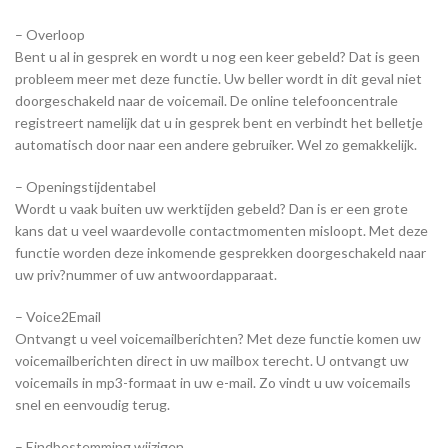
– Overloop
Bent u al in gesprek en wordt u nog een keer gebeld? Dat is geen
probleem meer met deze functie. Uw beller wordt in dit geval niet
doorgeschakeld naar de voicemail. De online telefooncentrale
registreert namelijk dat u in gesprek bent en verbindt het belletje
automatisch door naar een andere gebruiker. Wel zo gemakkelijk.
– Openingstijdentabel
Wordt u vaak buiten uw werktijden gebeld? Dan is er een grote
kans dat u veel waardevolle contactmomenten misloopt. Met deze
functie worden deze inkomende gesprekken doorgeschakeld naar
uw priv?nummer of uw antwoordapparaat.
– Voice2Email
Ontvangt u veel voicemailberichten? Met deze functie komen uw
voicemailberichten direct in uw mailbox terecht. U ontvangt uw
voicemails in mp3-formaat in uw e-mail. Zo vindt u uw voicemails
snel en eenvoudig terug.
– Eindbestemming wijzigen