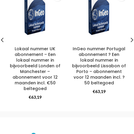
Lokaal nummer UK
InGeo nummer Portugal
abonnement – Een
abonnement ? Een
lokaal nummer in
lokaal nummer in
bijvoorbeeld Londen of
bijvoorbeeld Lissabon of
Manchester –
Porto – abonnement
abonnement voor 12
voor 12 maanden incl. ?
maanden incl. €50
50 beltegoed
beltegoed
Telefoonnummer
,
€
63,19
Telefoonnummer
,
Internationaal telefoonnummer
€
63,19
Internationaal telefoonnummer